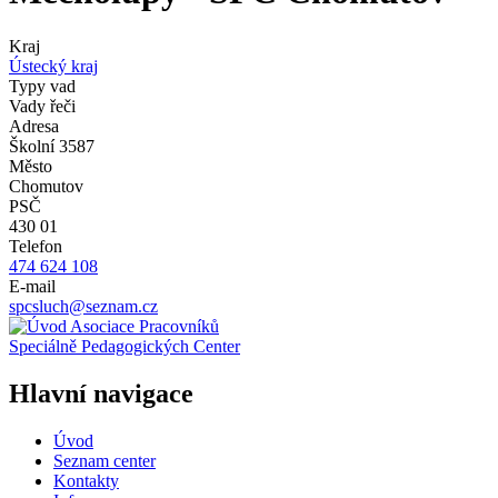
Kraj
Ústecký kraj
Typy vad
Vady řeči
Adresa
Školní 3587
Město
Chomutov
PSČ
430 01
Telefon
474 624 108
E-mail
spcsluch@seznam.cz
Asociace Pracovníků
Speciálně Pedagogických Center
Hlavní navigace
Úvod
Seznam center
Kontakty