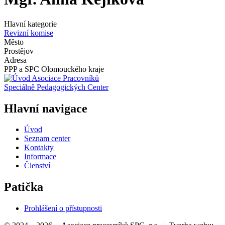
Hlavní kategorie
Revizní komise
Město
Prostějov
Adresa
PPP a SPC Olomouckého kraje
Asociace Pracovníků
Speciálně Pedagogických Center
Hlavní navigace
Úvod
Seznam center
Kontakty
Informace
Členství
Patička
Prohlášení o přístupnosti